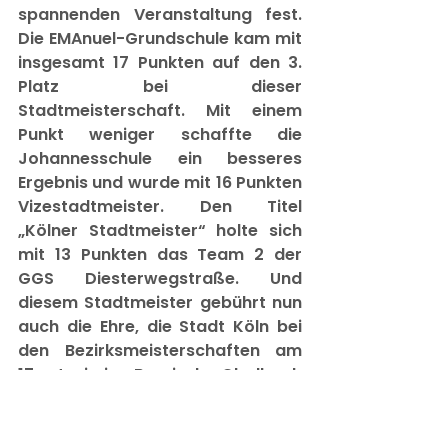
spannenden Veranstaltung fest. 
Die EMAnuel-Grundschule kam mit 
insgesamt 17 Punkten auf den 3. 
Platz bei dieser 
Stadtmeisterschaft. Mit einem 
Punkt weniger schaffte die 
Johannesschule ein besseres 
Ergebnis und wurde mit 16 Punkten 
Vizestadtmeister. Den Titel 
„Kölner Stadtmeister“ holte sich 
mit 13 Punkten das Team 2 der 
GGS Diesterwegstraße. Und 
diesem Stadtmeister gebührt nun 
auch die Ehre, die Stadt Köln bei 
den Bezirksmeisterschaften am 
17. Juni in Bergisch Gladbach 
vertreten zu dürfen.