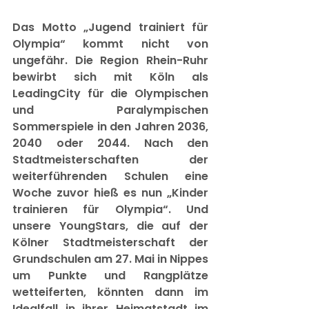
Das Motto „Jugend trainiert für 
Olympia“ kommt nicht von 
ungefähr. Die Region Rhein-Ruhr 
bewirbt sich mit Köln als 
LeadingCity für die Olympischen 
und Paralympischen 
Sommerspiele in den Jahren 2036, 
2040 oder 2044. Nach den 
Stadtmeisterschaften der 
weiterführenden Schulen eine 
Woche zuvor hieß es nun „Kinder 
trainieren für Olympia“. Und 
unsere YoungStars, die auf der 
Kölner Stadtmeisterschaft der 
Grundschulen am 27. Mai in Nippes 
um Punkte und Rangplätze 
wetteiferten, könnten dann im 
Idealfall in ihrer Heimatstadt im 