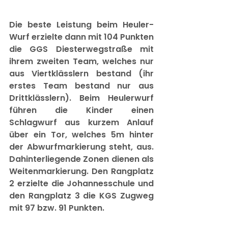
Die beste Leistung beim Heuler-
Wurf erzielte dann mit 104 Punkten 
die GGS Diesterwegstraße mit 
ihrem zweiten Team, welches nur 
aus Viertklässlern bestand (ihr 
erstes Team bestand nur aus 
Drittklässlern). Beim Heulerwurf 
führen die Kinder einen 
Schlagwurf aus kurzem Anlauf 
über ein Tor, welches 5m hinter 
der Abwurfmarkierung steht, aus. 
Dahinterliegende Zonen dienen als 
Weitenmarkierung. Den Rangplatz 
2 erzielte die Johannesschule und 
den Rangplatz 3 die KGS Zugweg 
mit 97 bzw. 91 Punkten.