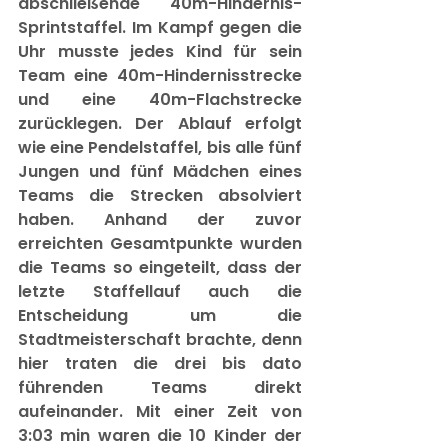
abschließende 40m-Hindernis-
Sprintstaffel. Im Kampf gegen die 
Uhr musste jedes Kind für sein 
Team eine 40m-Hindernisstrecke 
und eine 40m-Flachstrecke 
zurücklegen. Der Ablauf erfolgt 
wie eine Pendelstaffel, bis alle fünf 
Jungen und fünf Mädchen eines 
Teams die Strecken absolviert 
haben. Anhand der zuvor 
erreichten Gesamtpunkte wurden 
die Teams so eingeteilt, dass der 
letzte Staffellauf auch die 
Entscheidung um die 
Stadtmeisterschaft brachte, denn 
hier traten die drei bis dato 
führenden Teams direkt 
aufeinander. Mit einer Zeit von 
3:03 min waren die 10 Kinder der 