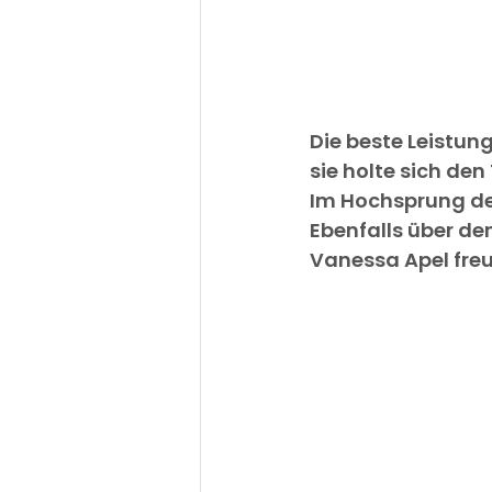
Die beste Leistun
sie holte sich de
Im Hochsprung der
Ebenfalls über de
Vanessa Apel fre