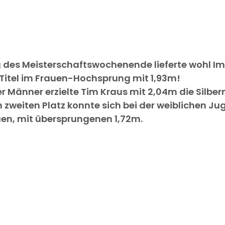
g des Meisterschaftswochenende lieferte wohl I
n Titel im Frauen-Hochsprung mit 1,93m!
 Männer erzielte Tim Kraus mit 2,04m die Silber
n zweiten Platz konnte sich bei der weiblichen Ju
uen, mit übersprungenen 1,72m.