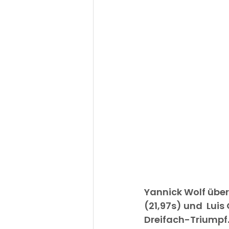
Yannick Wolf übe
(21,97s) und  Luis
Dreifach-Triumpf