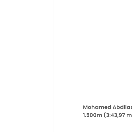
Mohamed Abdilaah
1.500m (3:43,97 m