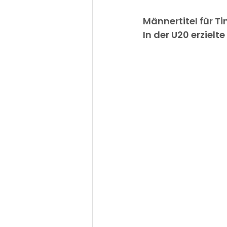
Männertitel für T
In der U20 erzielt