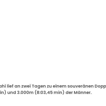
i lief an zwei Tagen zu einem souveränen Doppe
in) und 3.000m (8:03,45 min) der Männer.