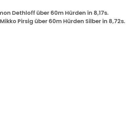
imon Dethloff über 60m Hürden in 8,17s.
e Mikko Pirsig über 60m Hürden Silber in 8,72s.