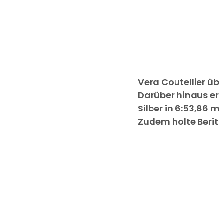
Vera Coutellier ü
Darüber hinaus er
Silber in 6:53,86 m
Zudem holte Berit 