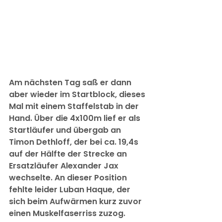
Am nächsten Tag saß er dann 
aber wieder im Startblock, dieses 
Mal mit einem Staffelstab in der 
Hand. Über die 4x100m lief er als 
Startläufer und übergab an 
Timon Dethloff, der bei ca. 19,4s 
auf der Hälfte der Strecke an 
Ersatzläufer Alexander Jax 
wechselte. An dieser Position 
fehlte leider Luban Haque, der 
sich beim Aufwärmen kurz zuvor 
einen Muskelfaserriss zuzog. 