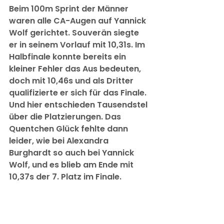
Beim 100m Sprint der Männer 
waren alle CA-Augen auf Yannick 
Wolf gerichtet. Souverän siegte 
er in seinem Vorlauf mit 10,31s. Im 
Halbfinale konnte bereits ein 
kleiner Fehler das Aus bedeuten, 
doch mit 10,46s und als Dritter 
qualifizierte er sich für das Finale. 
Und hier entschieden Tausendstel 
über die Platzierungen. Das 
Quentchen Glück fehlte dann 
leider, wie bei Alexandra 
Burghardt so auch bei Yannick 
Wolf, und es blieb am Ende mit 
10,37s der 7. Platz im Finale.