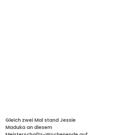
Gleich zwei Mal stand Jessie 
Maduka an diesem 
Meisterschafts-Wochenende auf 