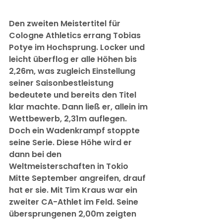
Den zweiten Meistertitel für 
Cologne Athletics errang Tobias 
Potye im Hochsprung. Locker und 
leicht überflog er alle Höhen bis 
2,26m, was zugleich Einstellung 
seiner Saisonbestleistung 
bedeutete und bereits den Titel 
klar machte. Dann ließ er, allein im 
Wettbewerb, 2,31m auflegen. 
Doch ein Wadenkrampf stoppte 
seine Serie. Diese Höhe wird er 
dann bei den 
Weltmeisterschaften in Tokio 
Mitte September angreifen, drauf 
hat er sie. Mit Tim Kraus war ein 
zweiter CA-Athlet im Feld. Seine 
übersprungenen 2,00m zeigten 