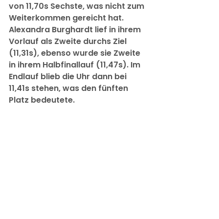
von 11,70s Sechste, was nicht zum 
Weiterkommen gereicht hat. 
Alexandra Burghardt lief in ihrem 
Vorlauf als Zweite durchs Ziel 
(11,31s), ebenso wurde sie Zweite 
in ihrem Halbfinallauf (11,47s). Im 
Endlauf blieb die Uhr dann bei 
11,41s stehen, was den fünften 
Platz bedeutete.