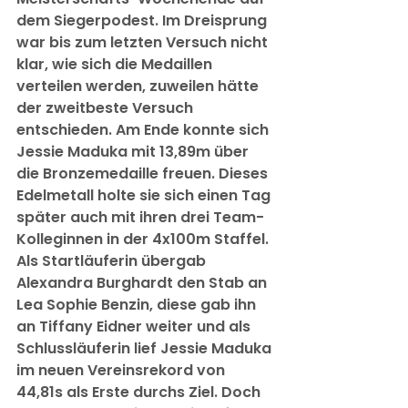
dem Siegerpodest. Im Dreisprung 
war bis zum letzten Versuch nicht 
klar, wie sich die Medaillen 
verteilen werden, zuweilen hätte 
der zweitbeste Versuch 
entschieden. Am Ende konnte sich 
Jessie Maduka mit 13,89m über 
die Bronzemedaille freuen. Dieses 
Edelmetall holte sie sich einen Tag 
später auch mit ihren drei Team-
Kolleginnen in der 4x100m Staffel. 
Als Startläuferin übergab 
Alexandra Burghardt den Stab an 
Lea Sophie Benzin, diese gab ihn 
an Tiffany Eidner weiter und als 
Schlussläuferin lief Jessie Maduka 
im neuen Vereinsrekord von 
44,81s als Erste durchs Ziel. Doch 