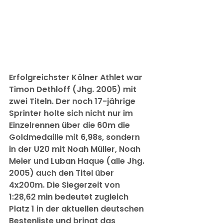
Erfolgreichster Kölner Athlet war 
Timon Dethloff (Jhg. 2005) mit 
zwei Titeln. Der noch 17-jährige 
Sprinter holte sich nicht nur im 
Einzelrennen über die 60m die 
Goldmedaille mit 6,98s, sondern 
in der U20 mit Noah Müller, Noah 
Meier und Luban Haque (alle Jhg. 
2005) auch den Titel über 
4x200m. Die Siegerzeit von 
1:28,62 min bedeutet zugleich 
Platz 1 in der aktuellen deutschen 
Bestenliste und bringt das 