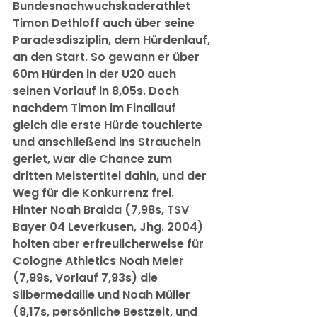
Bundesnachwuchskaderathlet 
Timon Dethloff auch über seine 
Paradesdisziplin, dem Hürdenlauf, 
an den Start. So gewann er über 
60m Hürden in der U20 auch 
seinen Vorlauf in 8,05s. Doch 
nachdem Timon im Finallauf 
gleich die erste Hürde touchierte 
und anschließend ins Straucheln 
geriet, war die Chance zum 
dritten Meistertitel dahin, und der 
Weg für die Konkurrenz frei. 
Hinter Noah Braida (7,98s, TSV 
Bayer 04 Leverkusen, Jhg. 2004) 
holten aber erfreulicherweise für 
Cologne Athletics Noah Meier 
(7,99s, Vorlauf 7,93s) die 
Silbermedaille und Noah Müller 
(8,17s, persönliche Bestzeit, und 