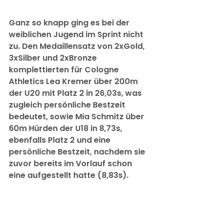
Ganz so knapp ging es bei der 
weiblichen Jugend im Sprint nicht 
zu. Den Medaillensatz von 2xGold, 
3xSilber und 2xBronze 
komplettierten für Cologne 
Athletics Lea Kremer über 200m 
der U20 mit Platz 2 in 26,03s, was 
zugleich persönliche Bestzeit 
bedeutet, sowie Mia Schmitz über 
60m Hürden der U18 in 8,73s, 
ebenfalls Platz 2 und eine 
persönliche Bestzeit, nachdem sie 
zuvor bereits im Vorlauf schon 
eine aufgestellt hatte (8,83s).