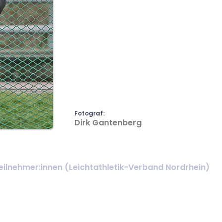
Fotograf:
Dirk Gantenberg
ilnehmer:innen (Leichtathletik-Verband Nordrhein)