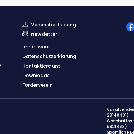
Vereinsbekleidung
Newsletter
Impressum
Datenschutzerklärung
Kontaktiere uns
Down
lo
ads
Förderverein
Vorsitzender
29140481)
Geschäftsst
5821468
)
Sportliche Le