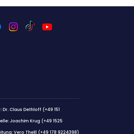
: Dr. Claus Dethloff (+49 151
elle: Joachim Krug (
+49 1525
itung: Vero Theill (‭+49 178 9224398‬)