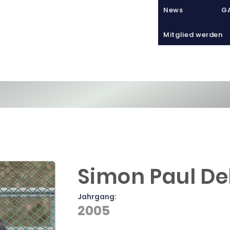
News
GA
Mitglied werden
Sport
VIATHLETICS
Tra
Simon Paul De
Jahrgang:
2005