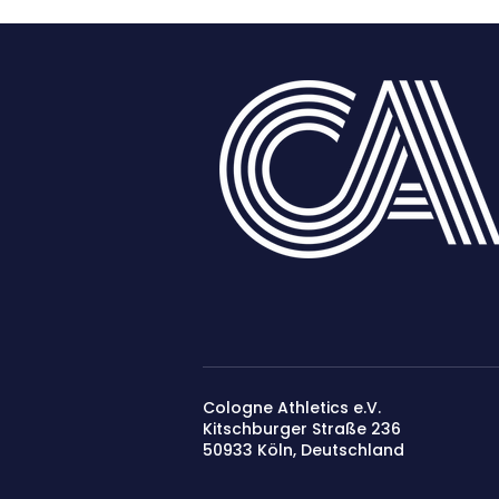
Cologne Athletics e.V.
Kitschburger Straße 236
50933 Köln​, Deutschland