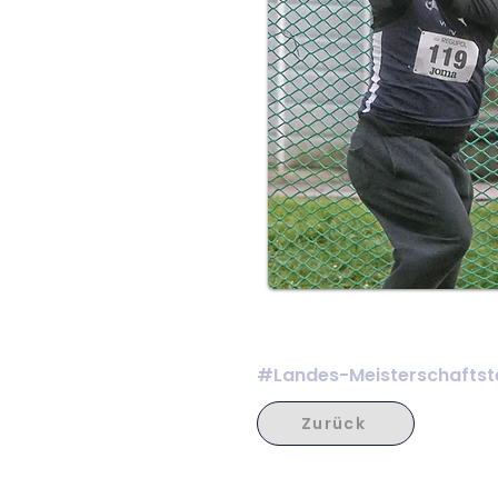
#Landes-Meisterschaftste
Zurück