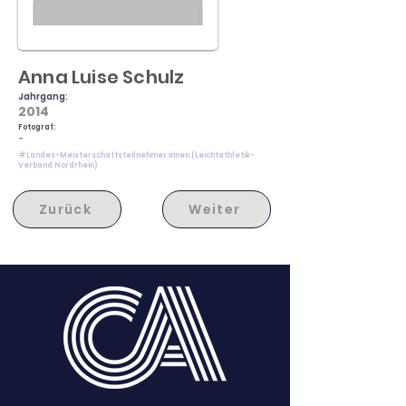
Anna Luise Schulz
Jahrgang:
2014
Fotograf:
-
#Landes-Meisterschaftsteilnehmer:innen (Leichtathletik-
Verband Nordrhein)
Zurück
Weiter