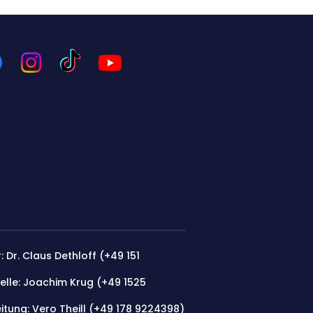
: Dr. Claus Dethloff (+49 151
elle: Joachim Krug (
+49 1525
itung: Vero Theill (‭+49 178 9224398‬)