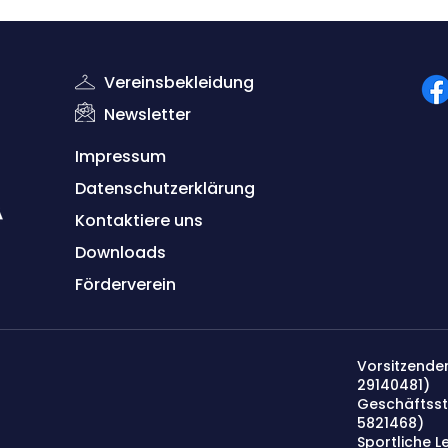
Vereinsbekleidung
Newsletter
Impressum
Datenschutzerklärung
Kontaktiere uns
Down
lo
ads
Förderverein
Vorsitzender
29140481)
Geschäftsst
5821468
)
Sportliche Le