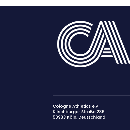
Cologne Athletics e.V.
Kitschburger Straße 236
50933 Köln​, Deutschland