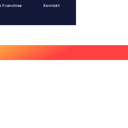
 Franchise
Kontakt
inerpool
Athletenpool