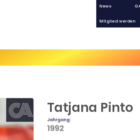
News
GA
Mitglied werden
Sport
VIATHLETICS
Tra
Tatjana Pinto
Jahrgang:
1992