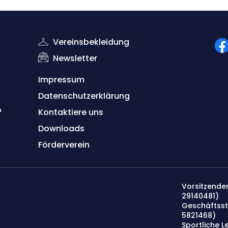
Vereinsbekleidung
Newsletter
Impressum
Datenschutzerklärung
Kontaktiere uns
Down
lo
ads
Förderverein
Vorsitzender
29140481)
Geschäftsst
5821468
)
Sportliche Le