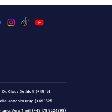
: Dr. Claus Dethloff (+49 151
elle: Joachim Krug (
+49 1525
itung: Vero Theill (‭+49 178 9224398‬)