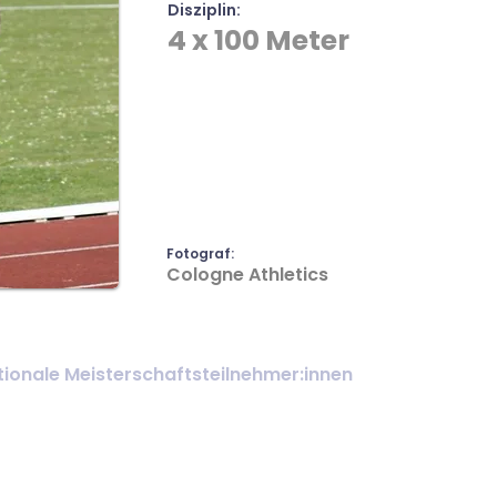
Disziplin:
4 x 100 Meter
Fotograf:
Cologne Athletics
ionale Meisterschaftsteilnehmer:innen