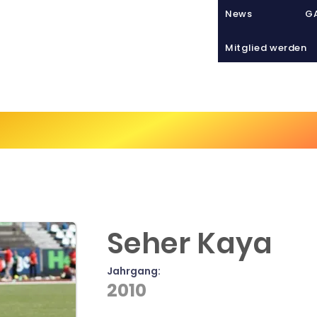
News
GA
Mitglied werden
Sport
VIATHLETICS
Tra
Seher Kaya
Jahrgang:
2010