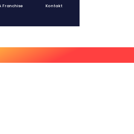
 Franchise
Kontakt
inerpool
Athletenpool