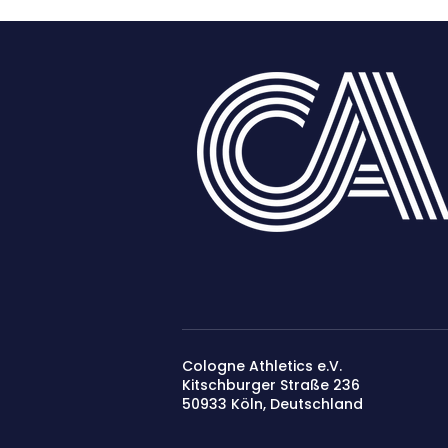
Cologne Athletics e.V.
Kitschburger Straße 236
50933 Köln​, Deutschland