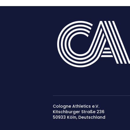
Cologne Athletics e.V.
Kitschburger Straße 236
50933 Köln​, Deutschland