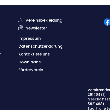
Vereinsbekleidung
Newsletter
Impressum
Datenschutzerklärung
Kontaktiere uns
Down
lo
ads
Förderverein
Vorsitzender
29140481)
Geschäftsst
5821468
)
Sportliche Le