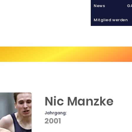
News
GA
Mitglied werden
Sport
VIATHLETICS
Tra
Nic Manzke
Jahrgang:
2001