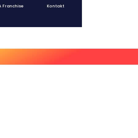
 Franchise
Kontakt
inerpool
Athletenpool