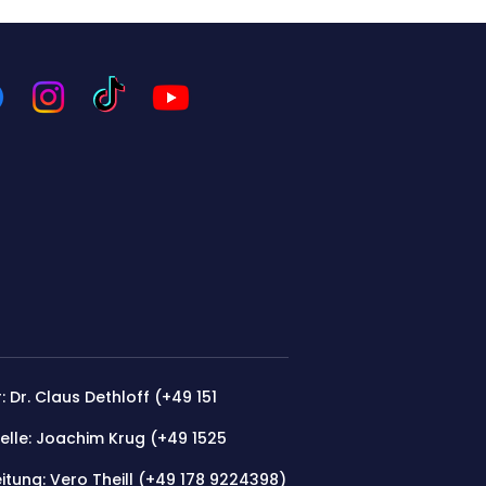
: Dr. Claus Dethloff (+49 151
elle: Joachim Krug (
+49 1525
itung: Vero Theill (‭+49 178 9224398‬)