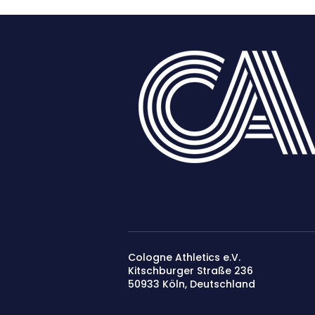
Cologne Athletics e.V.
Kitschburger Straße 236
50933 Köln​, Deutschland