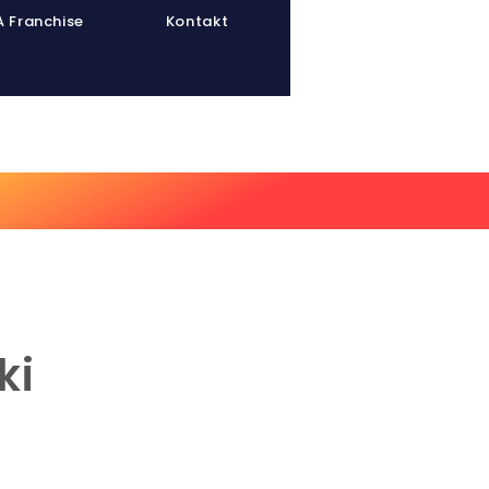
 Franchise
Kontakt
inerpool
Athletenpool
ki