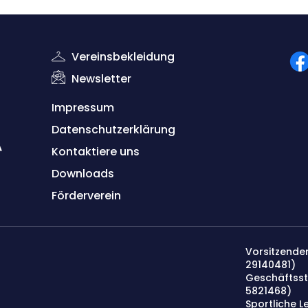
Vereinsbekleidung
Newsletter
Impressum
Datenschutzerklärung
Kontaktiere uns
Down
lo
ads
Förderverein
Vorsitzender
29140481)
Geschäftsst
5821468
)
Sportliche Le