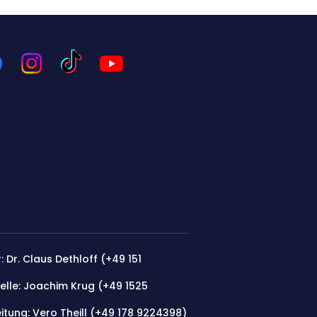
: Dr. Claus Dethloff (+49 151
elle: Joachim Krug (
+49 1525
itung: Vero Theill (‭+49 178 9224398‬)