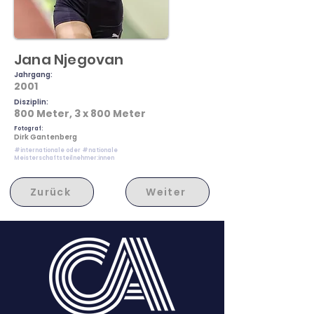
Jana Njegovan
Jahrgang:
2001
Disziplin:
800 Meter, 3 x 800 Meter
Fotograf:
Dirk Gantenberg
#internationale oder #nationale
Meisterschaftsteilnehmer:innen
Zurück
Weiter