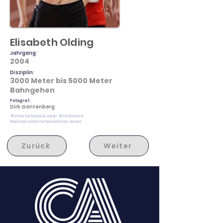
Elisabeth Olding
Jahrgang:
2004
Disziplin:
3000 Meter bis 5000 Meter
Bahngehen
Fotograf:
Dirk Gantenberg
#internationale oder #nationale
Meisterschaftsteilnehmer:innen
Zurück
Weiter