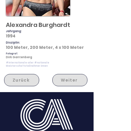
Alexandra Burghardt
Jahrgang:
1994
Disziplin:
100 Meter, 200 Meter, 4 x 100 Meter
Fotograf:
Dirk Gantenberg
#internationale oder #nationale
Meisterschaftsteilnehmer:innen
Zurück
Weiter